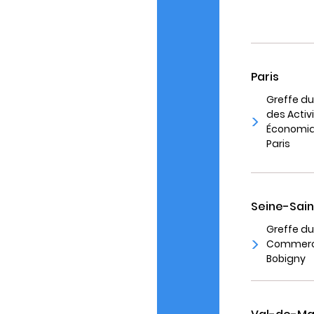
Paris
Greffe du
des Activ
Économiq
Paris
Seine-Sain
Greffe du
Commerc
Bobigny