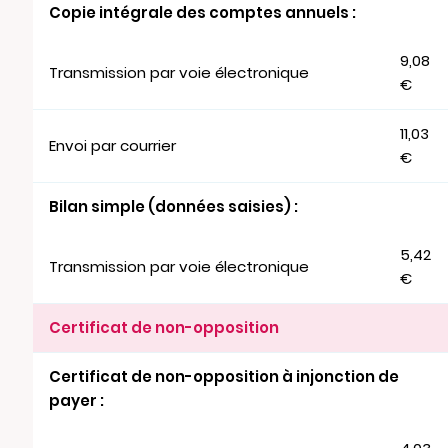
Copie intégrale des comptes annuels :
9,08
Transmission par voie électronique
€
11,03
Envoi par courrier
€
Bilan simple (données saisies) :
5,42
Transmission par voie électronique
€
Certificat de non-opposition
Certificat de non-opposition à injonction de
payer :