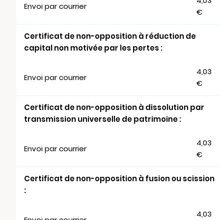
4,03
Envoi par courrier
€
Certificat de non-opposition à réduction de
capital non motivée par les pertes :
4,03
Envoi par courrier
€
Certificat de non-opposition à dissolution par
transmission universelle de patrimoine :
4,03
Envoi par courrier
€
Certificat de non-opposition à fusion ou scission
:
4,03
Envoi par courrier