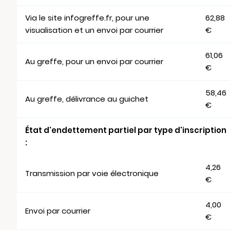
Via le site infogreffe.fr, pour une
62,88
visualisation et un envoi par courrier
€
61,06
Au greffe, pour un envoi par courrier
€
58,46
Au greffe, délivrance au guichet
€
État d'endettement partiel par type d'inscription
:
4,26
Transmission par voie électronique
€
4,00
Envoi par courrier
€