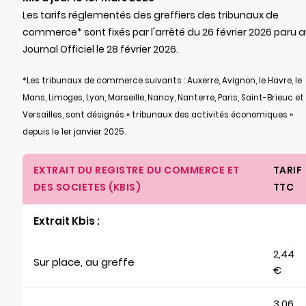
Les tarifs réglementés des greffiers des tribunaux de
commerce* sont fixés par l'arrêté du 26 février 2026 paru 
Journal Officiel le 28 février 2026.
*Les tribunaux de commerce suivants : Auxerre, Avignon, le Havre, le
Mans, Limoges, Lyon, Marseille, Nancy, Nanterre, Paris, Saint-Brieuc et
Versailles, sont désignés « tribunaux des activités économiques »
depuis le 1er janvier 2025.
EXTRAIT DU REGISTRE DU COMMERCE ET
TARIF
DES SOCIETES (KBIS)
TTC
Extrait Kbis :
2,44
Sur place, au greffe
€
3,06