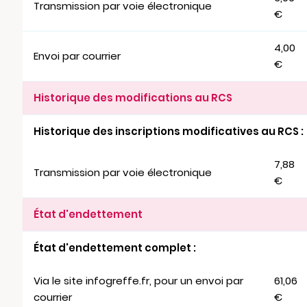
Transmission par voie électronique
€
4,00
Envoi par courrier
€
Historique des modifications au RCS
Historique des inscriptions modificatives au RCS :
7,88
Transmission par voie électronique
€
État d'endettement
État d'endettement complet :
Via le site infogreffe.fr, pour un envoi par
61,06
courrier
€