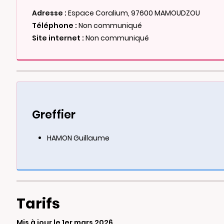
Adresse :
Espace Coralium, 97600 MAMOUDZOU
Téléphone :
Non communiqué
Site internet :
Non communiqué
Greffier
HAMON Guillaume
Tarifs
Mis à jour le 1er mars 2026