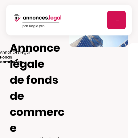
Annonce
|
Annonces.legal
Fonds
légale
commerce
de fonds
de
commerc
e