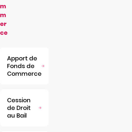
m
m
er
ce
Apport de
Fonds de
Commerce
Cession
de Droit
au Bail