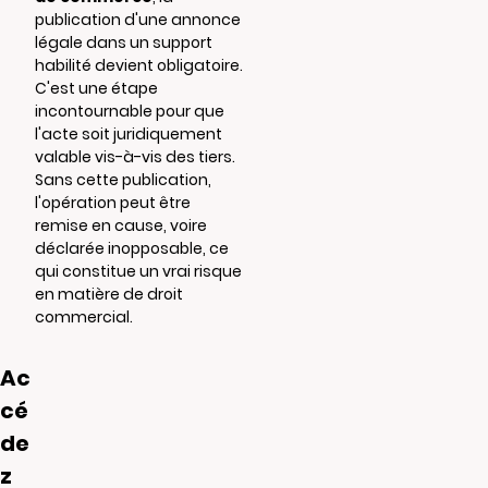
publication d'une annonce
légale dans un support
habilité devient obligatoire.
C'est une étape
incontournable pour que
l'acte soit juridiquement
valable vis-à-vis des tiers.
Sans cette publication,
l'opération peut être
remise en cause, voire
déclarée inopposable, ce
qui constitue un vrai risque
en matière de droit
commercial.
Ac
cé
de
z