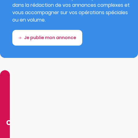
dans la rédaction de vos annonces complexes et
vous accompagner sur vos opérations spéciales
ou en volume.
Je publie mon annonce
Tous les
avis
comptent