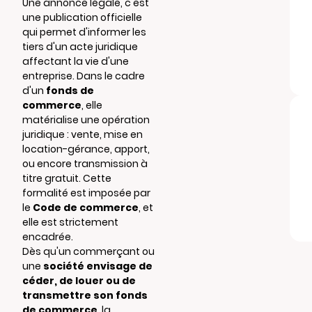
Une annonce légale, c'est
une publication officielle
qui permet d'informer les
tiers d'un acte juridique
affectant la vie d'une
entreprise. Dans le cadre
d'un
fonds de
commerce
, elle
matérialise une opération
juridique : vente, mise en
location-gérance, apport,
ou encore transmission à
titre gratuit. Cette
formalité est imposée par
le
Code de commerce
, et
elle est strictement
encadrée.
Dès qu'un commerçant ou
une
société envisage de
céder, de louer ou de
transmettre son fonds
de commerce
, la