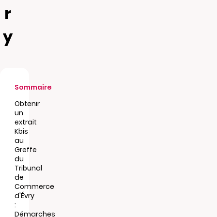
r
y
Sommaire
Obtenir
un
extrait
Kbis
au
Greffe
du
Tribunal
de
Commerce
d'Évry
:
Démarches