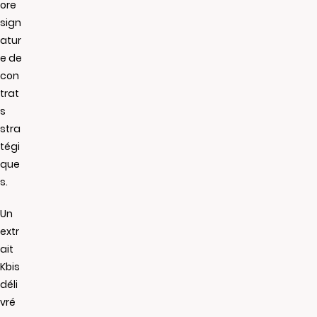
ore
sign
atur
e de
con
trat
s
stra
tégi
que
s.
Un
extr
ait
Kbis
déli
vré