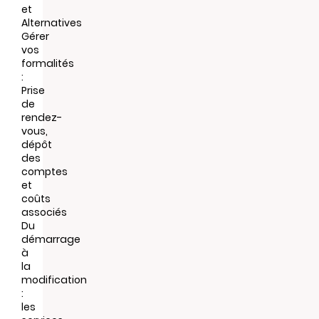
et
Alternatives
Gérer
vos
formalités
:
Prise
de
rendez-
vous,
dépôt
des
comptes
et
coûts
associés
Du
démarrage
à
la
modification
:
les