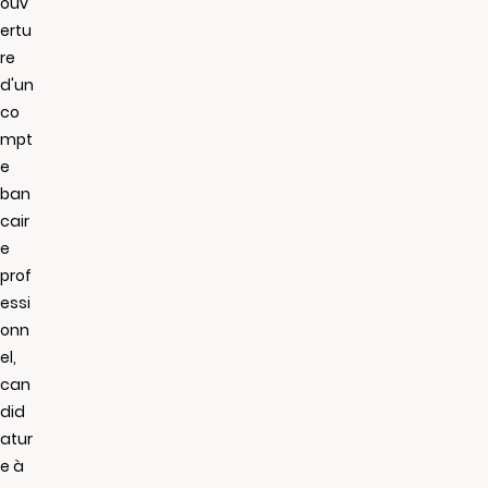
ouv
ertu
re
d'un
co
mpt
e
ban
cair
e
prof
essi
onn
el,
can
did
atur
e à