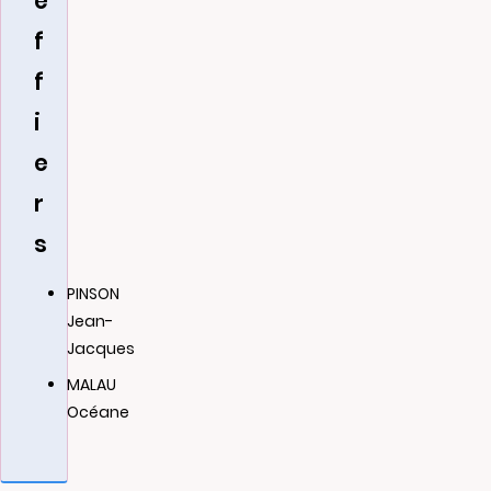
e
f
f
i
e
r
s
PINSON
Jean-
Jacques
MALAU
Océane