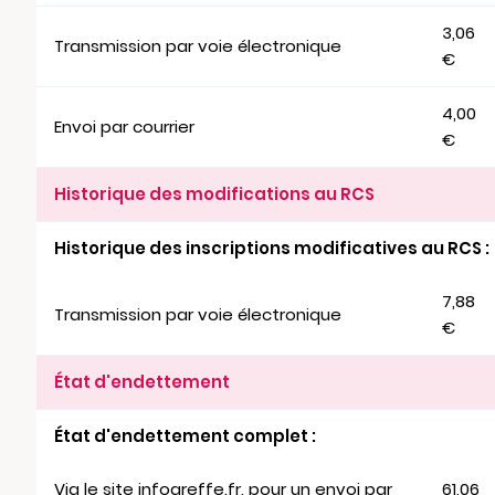
3,06
Transmission par voie électronique
€
4,00
Envoi par courrier
€
Historique des modifications au RCS
Historique des inscriptions modificatives au RCS :
7,88
Transmission par voie électronique
€
État d'endettement
État d'endettement complet :
Via le site infogreffe.fr, pour un envoi par
61,06