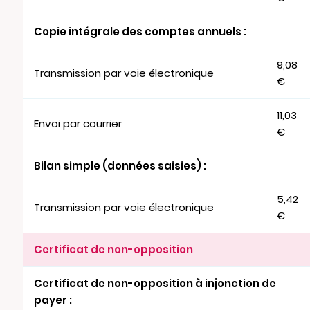
Copie intégrale des comptes annuels :
9,08
Transmission par voie électronique
€
11,03
Envoi par courrier
€
Bilan simple (données saisies) :
5,42
Transmission par voie électronique
€
Certificat de non-opposition
Certificat de non-opposition à injonction de
payer :