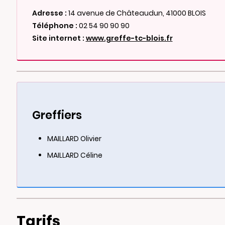
Adresse :
14 avenue de Châteaudun, 41000 BLOIS
Téléphone :
02 54 90 90 90
Site internet :
www.greffe-tc-blois.fr
Greffiers
MAILLARD Olivier
MAILLARD Céline
Tarifs