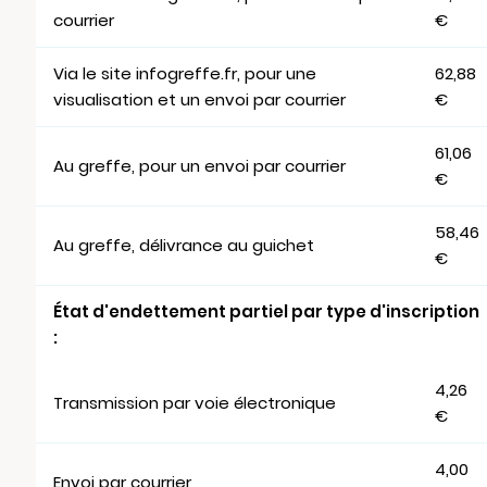
courrier
€
Via le site infogreffe.fr, pour une
62,88
visualisation et un envoi par courrier
€
61,06
Au greffe, pour un envoi par courrier
€
58,46
Au greffe, délivrance au guichet
€
État d'endettement partiel par type d'inscription
:
4,26
Transmission par voie électronique
€
4,00
Envoi par courrier