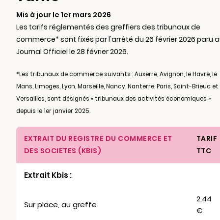
Mis à jour le 1er mars 2026
Les tarifs réglementés des greffiers des tribunaux de
commerce* sont fixés par l'arrêté du 26 février 2026 paru 
Journal Officiel le 28 février 2026.
*Les tribunaux de commerce suivants : Auxerre, Avignon, le Havre, le
Mans, Limoges, Lyon, Marseille, Nancy, Nanterre, Paris, Saint-Brieuc et
Versailles, sont désignés « tribunaux des activités économiques »
depuis le 1er janvier 2025.
EXTRAIT DU REGISTRE DU COMMERCE ET
TARIF
DES SOCIETES (KBIS)
TTC
Extrait Kbis :
2,44
Sur place, au greffe
€