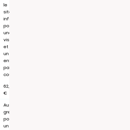
le
site
infogreffe.fr,
pour
une
visualisation
et
un
envoi
par
courrier
62,88
€
Au
greffe,
pour
un