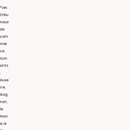
*Les
tribu
naux
de
com
mer
ce
suiv
ants
:
Auxe
rre,
Avig
non,
le
Havr
e, le