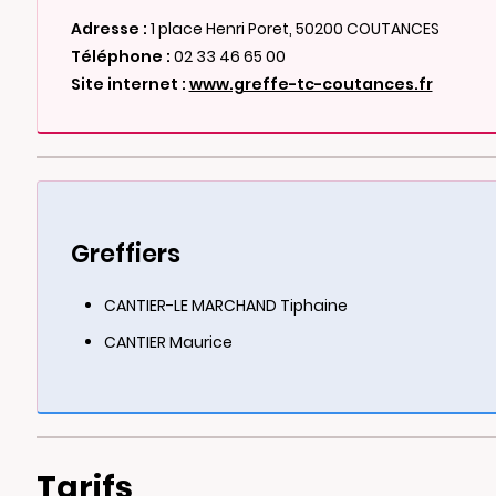
Adresse :
1 place Henri Poret, 50200 COUTANCES
Téléphone :
02 33 46 65 00
Site internet :
www.greffe-tc-coutances.fr
Greffiers
CANTIER-LE MARCHAND Tiphaine
CANTIER Maurice
Tarifs