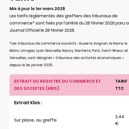
Mis à jour le 1er mars 2026
Les tarifs réglementés des greffiers des tribunaux de
commerce* sont fixés par l'arrêté du 26 février 2026 paru 
Journal Officiel le 28 février 2026.
*Les tribunaux de commerce suivants : Auxerre, Avignon, le Havre, le
Mans, Limoges, Lyon, Marseille, Nancy, Nanterre, Paris, Saint-Brieuc et
Versailles, sont désignés « tribunaux des activités économiques »
depuis le 1er janvier 2025.
EXTRAIT DU REGISTRE DU COMMERCE ET
TARIF
DES SOCIETES (KBIS)
TTC
Extrait Kbis :
2,44
Sur place, au greffe
€