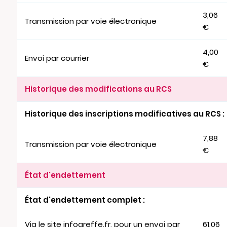
3,06
Transmission par voie électronique
€
4,00
Envoi par courrier
€
Historique des modifications au RCS
Historique des inscriptions modificatives au RCS :
7,88
Transmission par voie électronique
€
État d'endettement
État d'endettement complet :
Via le site infogreffe.fr, pour un envoi par
61,06