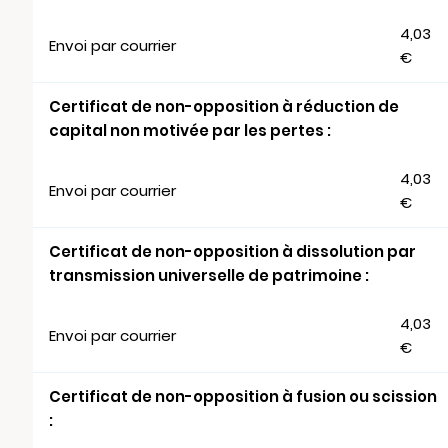
4,03
Envoi par courrier
€
Certificat de non-opposition à réduction de
capital non motivée par les pertes :
4,03
Envoi par courrier
€
Certificat de non-opposition à dissolution par
transmission universelle de patrimoine :
4,03
Envoi par courrier
€
Certificat de non-opposition à fusion ou scission
: