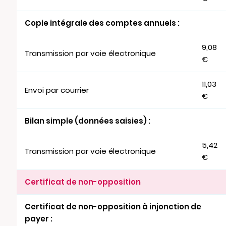
Copie intégrale des comptes annuels :
9,08
Transmission par voie électronique
€
11,03
Envoi par courrier
€
Bilan simple (données saisies) :
5,42
Transmission par voie électronique
€
Certificat de non-opposition
Certificat de non-opposition à injonction de
payer :