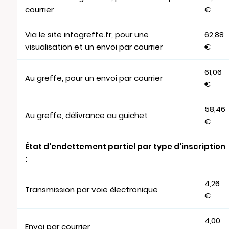
courrier
€
Via le site infogreffe.fr, pour une
62,88
visualisation et un envoi par courrier
€
61,06
Au greffe, pour un envoi par courrier
€
58,46
Au greffe, délivrance au guichet
€
État d'endettement partiel par type d'inscription
:
4,26
Transmission par voie électronique
€
4,00
Envoi par courrier