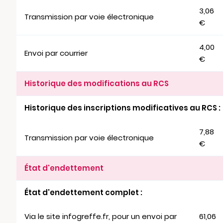
3,06
Transmission par voie électronique
€
4,00
Envoi par courrier
€
Historique des modifications au RCS
Historique des inscriptions modificatives au RCS :
7,88
Transmission par voie électronique
€
État d'endettement
État d'endettement complet :
Via le site infogreffe.fr, pour un envoi par
61,06