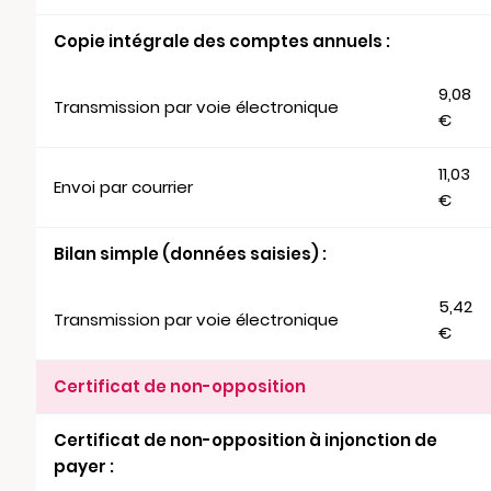
Copie intégrale des comptes annuels :
9,08
Transmission par voie électronique
€
11,03
Envoi par courrier
€
Bilan simple (données saisies) :
5,42
Transmission par voie électronique
€
Certificat de non-opposition
Certificat de non-opposition à injonction de
payer :