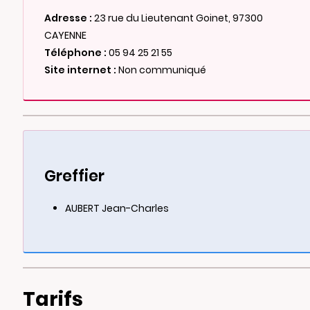
Adresse :
23 rue du Lieutenant Goinet, 97300
CAYENNE
Téléphone :
05 94 25 21 55
Site internet :
Non communiqué
Greffier
AUBERT Jean-Charles
Tarifs