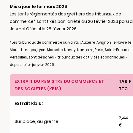
Mis à jour le 1er mars 2026
Les tarifs réglementés des greffiers des tribunaux de
commerce* sont fixés par l'arrêté du 26 février 2026 paru 
Journal Officiel le 28 février 2026.
*Les tribunaux de commerce suivants : Auxerre, Avignon, le Havre, le
Mans, Limoges, Lyon, Marseille, Nancy, Nanterre, Paris, Saint-Brieuc et
Versailles, sont désignés « tribunaux des activités économiques »
depuis le 1er janvier 2025.
EXTRAIT DU REGISTRE DU COMMERCE ET
TARIF
DES SOCIETES (KBIS)
TTC
Extrait Kbis :
2,44
Sur place, au greffe
€