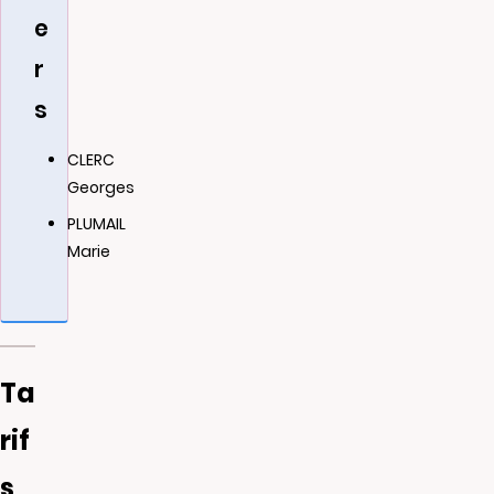
e
r
s
CLERC
Georges
PLUMAIL
Marie
Ta
rif
s