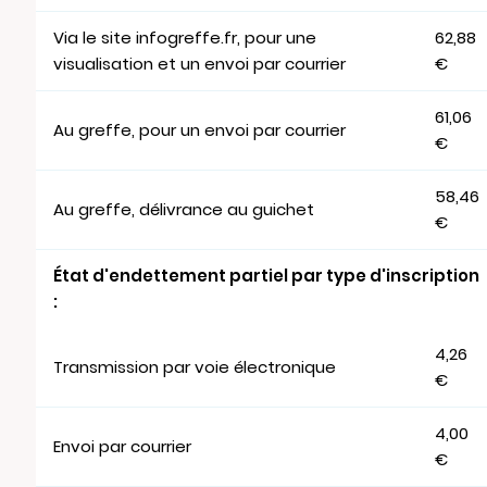
Via le site infogreffe.fr, pour une
62,88
visualisation et un envoi par courrier
€
61,06
Au greffe, pour un envoi par courrier
€
58,46
Au greffe, délivrance au guichet
€
État d'endettement partiel par type d'inscription
:
4,26
Transmission par voie électronique
€
4,00
Envoi par courrier
€