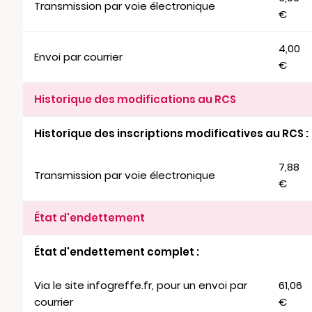
Transmission par voie électronique
€
4,00
Envoi par courrier
€
Historique des modifications au RCS
Historique des inscriptions modificatives au RCS :
7,88
Transmission par voie électronique
€
État d'endettement
État d'endettement complet :
Via le site infogreffe.fr, pour un envoi par
61,06
courrier
€