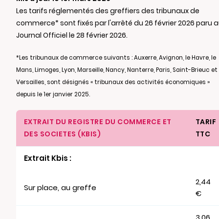
Les tarifs réglementés des greffiers des tribunaux de
commerce* sont fixés par l'arrêté du 26 février 2026 paru 
Journal Officiel le 28 février 2026.
*Les tribunaux de commerce suivants : Auxerre, Avignon, le Havre, le
Mans, Limoges, Lyon, Marseille, Nancy, Nanterre, Paris, Saint-Brieuc et
Versailles, sont désignés « tribunaux des activités économiques »
depuis le 1er janvier 2025.
EXTRAIT DU REGISTRE DU COMMERCE ET
TARIF
DES SOCIETES (KBIS)
TTC
Extrait Kbis :
2,44
Sur place, au greffe
€
3,06