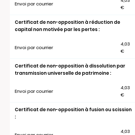
4,03
Envoi par courrier
€
Certificat de non-opposition à réduction de
capital non motivée par les pertes :
4,03
Envoi par courrier
€
Certificat de non-opposition à dissolution par
transmission universelle de patrimoine :
4,03
Envoi par courrier
€
Certificat de non-opposition à fusion ou scission
:
4,03
Envoi par courrier