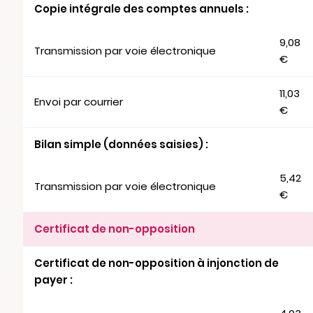
Copie intégrale des comptes annuels :
9,08
Transmission par voie électronique
€
11,03
Envoi par courrier
€
Bilan simple (données saisies) :
5,42
Transmission par voie électronique
€
Certificat de non-opposition
Certificat de non-opposition à injonction de
payer :