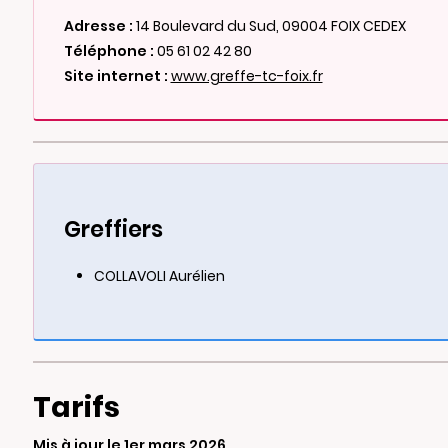
Adresse :
14 Boulevard du Sud, 09004 FOIX CEDEX
Téléphone :
05 61 02 42 80
Site internet :
www.greffe-tc-foix.fr
Greffiers
COLLAVOLI Aurélien
Tarifs
Mis à jour le 1er mars 2026