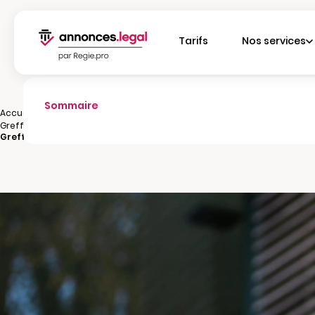
Tarifs
Nos services
Sommaire
|
Accueil
|
Greffes
Greffe