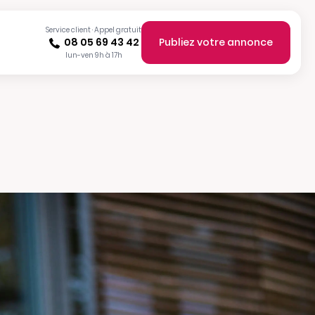
Service client · Appel gratuit
08 05 69 43 42
Publiez votre annonce
lun-ven 9h à 17h