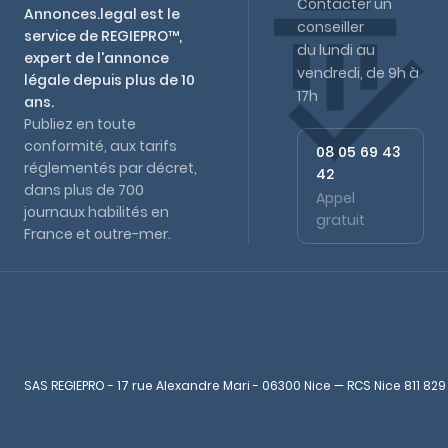
Contacter un
Annonces.legal est le
conseiller
service de REGIEPRO™,
du lundi au
expert de l'annonce
vendredi, de 9h à
légale depuis plus de 10
17h
ans.
Publiez en toute
conformité, aux tarifs
08 05 69 43
réglementés par décret,
42
dans plus de 700
Appel
journaux habilités en
gratuit
France et outre-mer.
SAS REGIEPRO - 17 rue Alexandre Mari - 06300 Nice — RCS Nice 811 829