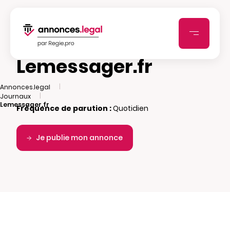
Lemessager.fr
|
Annonces.legal
|
Journaux
Lemessager.fr
Fréquence de parution :
Quotidien
Je publie mon annonce