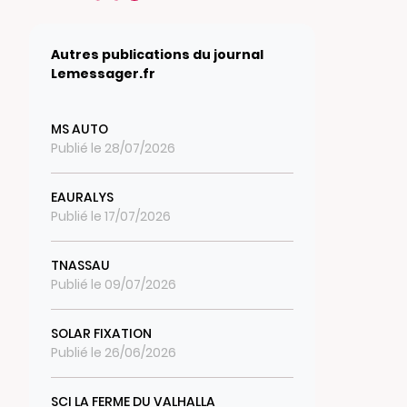
Autres publications du journal
Lemessager.fr
MS AUTO
Publié le 28/07/2026
EAURALYS
Publié le 17/07/2026
TNASSAU
Publié le 09/07/2026
SOLAR FIXATION
Publié le 26/06/2026
SCI LA FERME DU VALHALLA