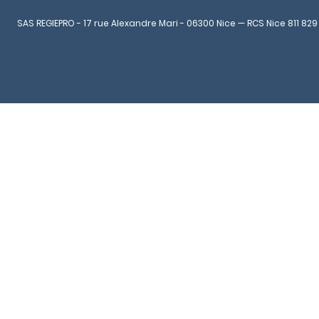
SAS REGIEPRO - 17 rue Alexandre Mari - 06300 Nice — RCS Nice 811 829