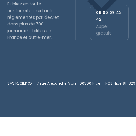
Publiez en toute
conformité, aux tarifs
08 05 69 43
réglementés par décret,
42
dans plus de 700
Appel
journaux habilités en
gratuit
France et outre-mer.
SAS REGIEPRO - 17 rue Alexandre Mari - 06300 Nice — RCS Nice 811 829