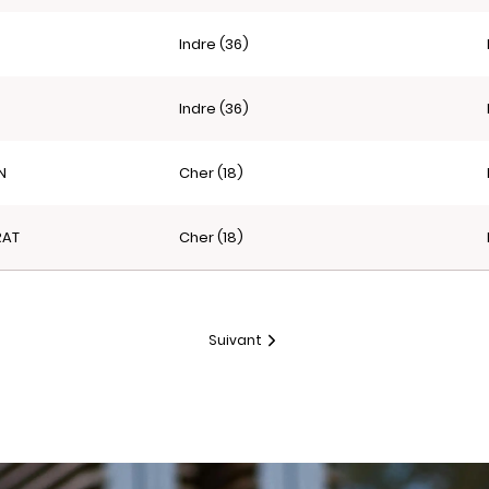
Indre (36)
Indre (36)
N
Cher (18)
RAT
Cher (18)
Suivant