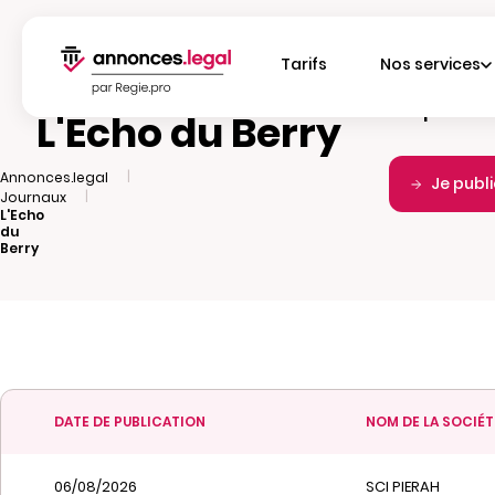
Tarifs
Nos services
Fréquence d
L'Echo du Berry
|
Annonces.legal
Je publ
|
Journaux
L'Echo
du
Berry
DATE DE PUBLICATION
NOM DE LA SOCIÉT
06/08/2026
SCI PIERAH