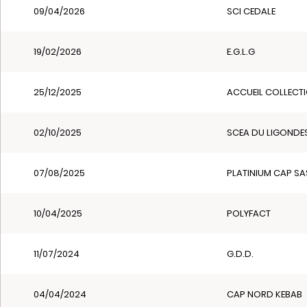
09/04/2026
SCI CEDALE
19/02/2026
E.G.L.G
25/12/2025
ACCUEIL COLLECT
02/10/2025
SCEA DU LIGONDE
07/08/2025
PLATINIUM CAP SA
10/04/2025
POLYFACT
11/07/2024
G.D.D.
04/04/2024
CAP NORD KEBAB