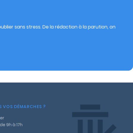
blier sans stress. De la rédaction à la parution, on
NS VOS DÉMARCHES ?
er
 de 9h à 17h