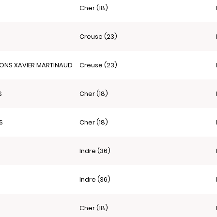
Cher (18)
Creuse (23)
IONS XAVIER MARTINAUD
Creuse (23)
S
Cher (18)
S
Cher (18)
Indre (36)
Indre (36)
Cher (18)