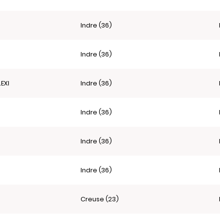
Indre (36)
Indre (36)
EXI
Indre (36)
Indre (36)
Indre (36)
Indre (36)
Creuse (23)