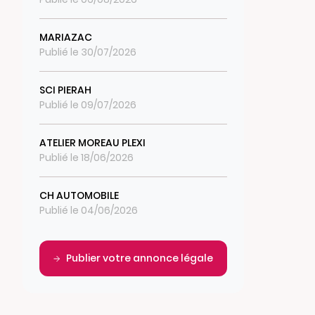
MARIAZAC
Publié le 30/07/2026
SCI PIERAH
Publié le 09/07/2026
ATELIER MOREAU PLEXI
Publié le 18/06/2026
CH AUTOMOBILE
Publié le 04/06/2026
Publier votre annonce légale