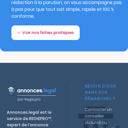
rédaction à la parution, on vous accompagne pas
à pas pour que tout soit simple, rapide et 100 %
conforme.
Voir nos fiches pratiques
BESOIN D'AIDE
DANS VOS
DÉMARCHES ?
Contacter un
Annonces.legal est le
conseiller
service de REGIEPRO™,
du lundi au
expert de l'annonce