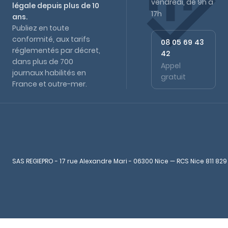
vendredi, de 9h à
légale depuis plus de 10
17h
ans.
Publiez en toute
conformité, aux tarifs
08 05 69 43
réglementés par décret,
42
dans plus de 700
Appel
journaux habilités en
gratuit
France et outre-mer.
SAS REGIEPRO - 17 rue Alexandre Mari - 06300 Nice — RCS Nice 811 829