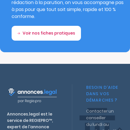
rédaction à la parution, on vous accompagne pas
à pas pour que tout soit simple, rapide et 100 %
conforme.
Voir nos fiches pratiques
BESOIN D'AIDE
DANS VOS
DÉMARCHES ?
Contacter un
Annonces.legal est le
conseiller
service de REGIEPRO™,
du lundi au
expert de l'annonce