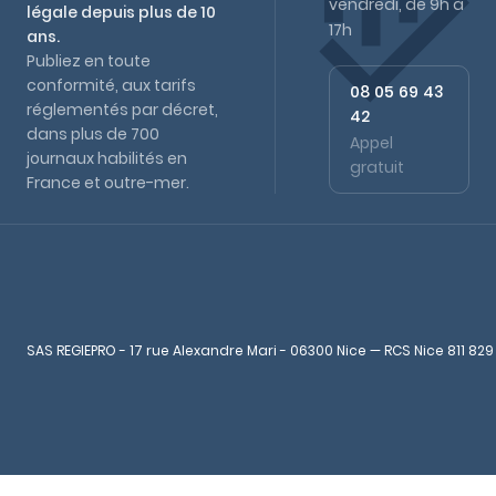
vendredi, de 9h à
légale depuis plus de 10
17h
ans.
Publiez en toute
conformité, aux tarifs
08 05 69 43
réglementés par décret,
42
dans plus de 700
Appel
journaux habilités en
gratuit
France et outre-mer.
SAS REGIEPRO - 17 rue Alexandre Mari - 06300 Nice — RCS Nice 811 829