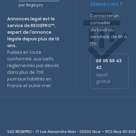
DÉMARCHES ?
Contacter un
Annonces.legal est le
conseiller
service de REGIEPRO™,
du lundi au
expert de l'annonce
vendredi, de 9h à
légale depuis plus de 10
17h
ans.
Publiez en toute
conformité, aux tarifs
08 05 69 43
réglementés par décret,
42
dans plus de 700
Appel
journaux habilités en
gratuit
France et outre-mer.
SAS REGIEPRO - 17 rue Alexandre Mari - 06300 Nice — RCS Nice 811 829