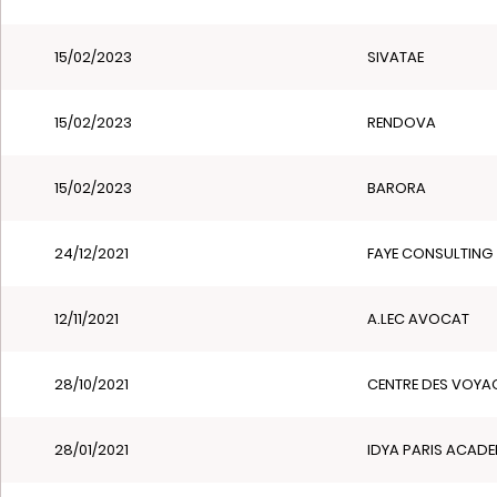
15/02/2023
SIVATAE
15/02/2023
RENDOVA
15/02/2023
BARORA
24/12/2021
FAYE CONSULTING
12/11/2021
A.LEC AVOCAT
28/10/2021
CENTRE DES VOYA
28/01/2021
IDYA PARIS ACAD