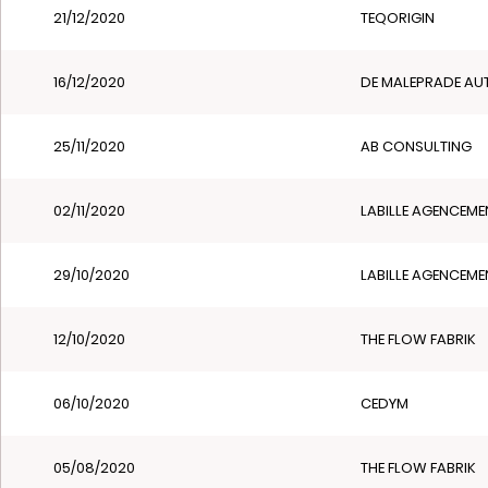
21/12/2020
TEQORIGIN
16/12/2020
DE MALEPRADE AU
25/11/2020
AB CONSULTING
02/11/2020
LABILLE AGENCEME
29/10/2020
LABILLE AGENCEME
12/10/2020
THE FLOW FABRIK
06/10/2020
CEDYM
05/08/2020
THE FLOW FABRIK