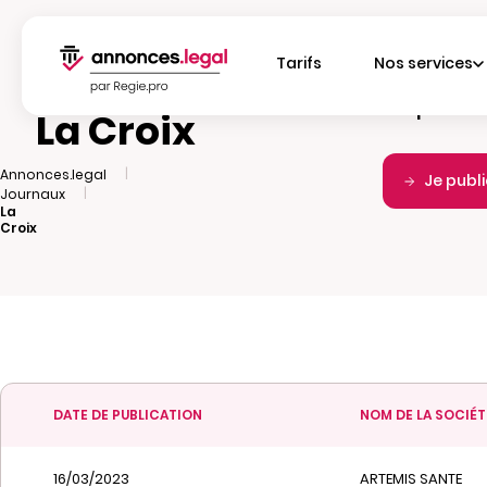
Tarifs
Nos services
Fréquence d
La Croix
|
Annonces.legal
Je publ
|
Journaux
La
Croix
DATE DE PUBLICATION
NOM DE LA SOCIÉT
16/03/2023
ARTEMIS SANTE