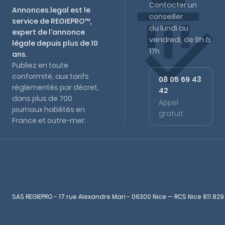
Contacter un
Annonces.legal est le
conseiller
service de REGIEPRO™,
du lundi au
expert de l'annonce
vendredi, de 9h à
légale depuis plus de 10
17h
ans.
Publiez en toute
conformité, aux tarifs
08 05 69 43
réglementés par décret,
42
dans plus de 700
Appel
journaux habilités en
gratuit
France et outre-mer.
SAS REGIEPRO - 17 rue Alexandre Mari - 06300 Nice — RCS Nice 811 829