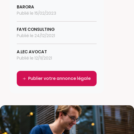
BARORA
Publié le 15/02/2023
FAYE CONSULTING
Publié le 24/12/2021
A.LEC AVOCAT
Publié le 12/11/2021
Publier votre annonce légale