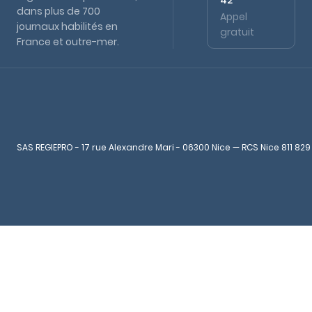
42
dans plus de 700
Appel
journaux habilités en
gratuit
France et outre-mer.
SAS REGIEPRO - 17 rue Alexandre Mari - 06300 Nice — RCS Nice 811 829