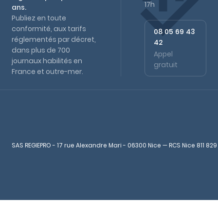
17h
ans.
Publiez en toute
conformité, aux tarifs
08 05 69 43
réglementés par décret,
42
dans plus de 700
Appel
journaux habilités en
gratuit
France et outre-mer.
SAS REGIEPRO - 17 rue Alexandre Mari - 06300 Nice — RCS Nice 811 829