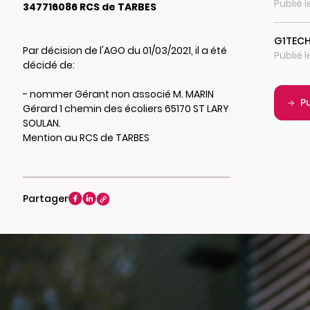
Publié 
347716086 RCS de TARBES
G1TECH
Par décision de l'AGO du 01/03/2021, il a été
Publié 
décidé de:
- nommer Gérant non associé M. MARIN
P
Gérard 1 chemin des écoliers 65170 ST LARY
SOULAN.
Mention au RCS de TARBES
Partager