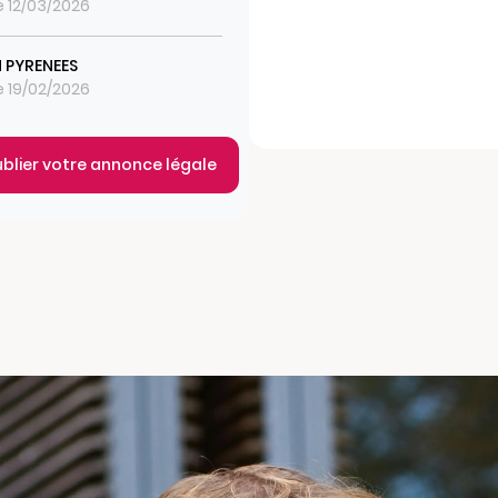
le 12/03/2026
 PYRENEES
le 19/02/2026
ublier votre annonce légale