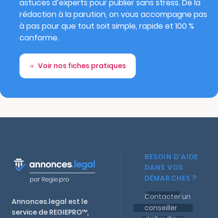
astuces d’experts pour publier sans stress. De la
rédaction à la parution, on vous accompagne pas
à pas pour que tout soit simple, rapide et 100 %
conforme.
Voir nos fiches pratiques
BESOIN D'AIDE
DANS VOS
DÉMARCHES ?
Contacter un
Annonces.legal est le
conseiller
service de REGIEPRO™,