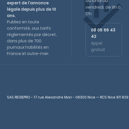
du lundi au
expert de l'annonce
vendredi, de 9h à
légale depuis plus de 10
17h
ans.
Publiez en toute
conformité, aux tarifs
08 05 69 43
réglementés par décret,
42
dans plus de 700
Appel
journaux habilités en
gratuit
France et outre-mer.
SAS REGIEPRO - 17 rue Alexandre Mari - 06300 Nice — RCS Nice 811 829