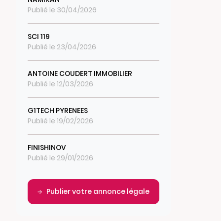
Publié le 30/04/2026
SCI 119
Publié le 23/04/2026
ANTOINE COUDERT IMMOBILIER
Publié le 12/03/2026
G1TECH PYRENEES
Publié le 19/02/2026
FINISHINOV
Publié le 29/01/2026
Publier votre annonce légale