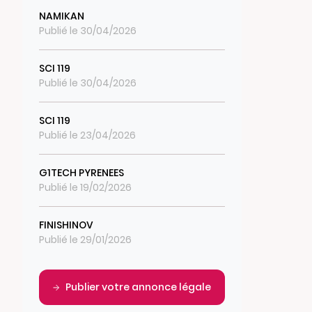
NAMIKAN
Publié le 30/04/2026
SCI 119
Publié le 30/04/2026
SCI 119
Publié le 23/04/2026
G1TECH PYRENEES
Publié le 19/02/2026
FINISHINOV
Publié le 29/01/2026
Publier votre annonce légale