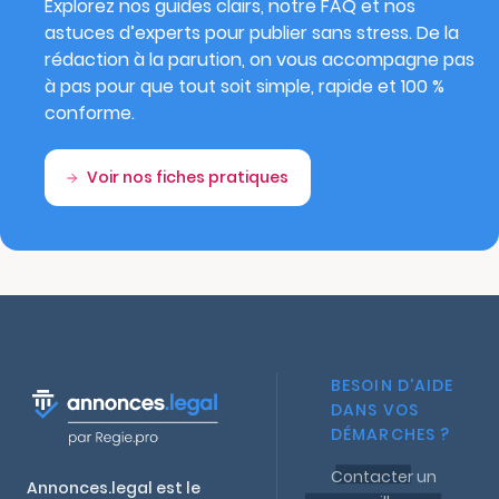
Explorez nos guides clairs, notre FAQ et nos
astuces d’experts pour publier sans stress. De la
rédaction à la parution, on vous accompagne pas
à pas pour que tout soit simple, rapide et 100 %
conforme.
Voir nos fiches pratiques
BESOIN D'AIDE
DANS VOS
DÉMARCHES ?
Contacter un
Annonces.legal est le