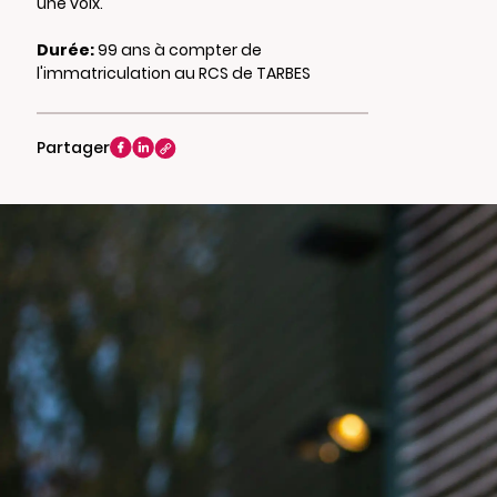
une voix.
Durée:
99 ans à compter de
l'immatriculation au RCS de TARBES
Partager