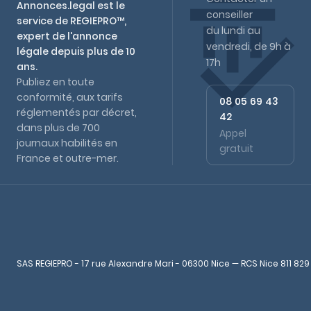
Annonces.legal est le
conseiller
service de REGIEPRO™,
du lundi au
expert de l'annonce
vendredi, de 9h à
légale depuis plus de 10
17h
ans.
Publiez en toute
conformité, aux tarifs
08 05 69 43
réglementés par décret,
42
dans plus de 700
Appel
journaux habilités en
gratuit
France et outre-mer.
SAS REGIEPRO - 17 rue Alexandre Mari - 06300 Nice — RCS Nice 811 829