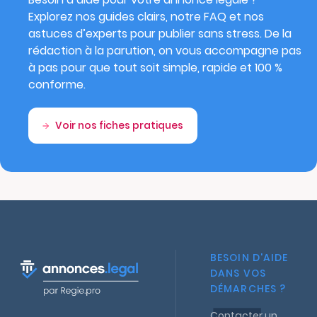
Explorez nos guides clairs, notre FAQ et nos
astuces d’experts pour publier sans stress. De la
rédaction à la parution, on vous accompagne pas
à pas pour que tout soit simple, rapide et 100 %
conforme.
Voir nos fiches pratiques
BESOIN D'AIDE
DANS VOS
DÉMARCHES ?
Contacter un