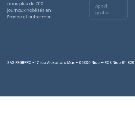
dans plus de 700
Appel
journaux habilités en
gratuit
France et outre-mer.
SAS REGIEPRO - 17 rue Alexandre Mari - 06300 Nice — RCS Nice 811 829