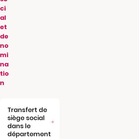
ci
al
et
de
no
mi
na
tio
n
Transfert de
siège social
dans le
département