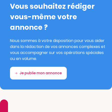
Vous souhaitez rédiger
vous-même votre
annonce ?
Nous sommes à votre disposition pour vous aider
dans la rédaction de vos annonces complexes et
vous accompagner sur vos opérations spéciales
ou en volume.
Je publie mon annonce