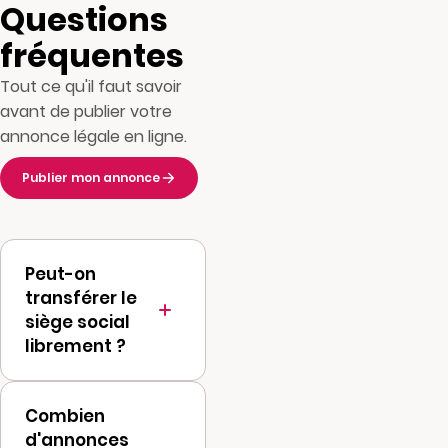
Questions
fréquentes
Tout ce qu'il faut savoir
avant de publier votre
annonce légale en ligne.
Publier mon annonce
Peut-on
transférer le
siège social
librement ?
Le transfert dans
Combien
le même
d'annonces