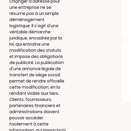
Changer d'adresse pour
une entreprise ne se
résume pas à un simple
déménagement
logistique. Il s'agit d'une
véritable démarche
juridique, encadrée par la
loi, qui entraîne une
modification des statuts
et impose des obligations
de publicité. La publication
d'une annonce légale de
transfert de siège social
permet de rendre officielle
cette modification, en la
rendant visible aux tiers.
Clients, fournisseurs,
partenaires financiers et
administrations doivent
pouvoir accéder
facilement à cette
information, qui impacte la