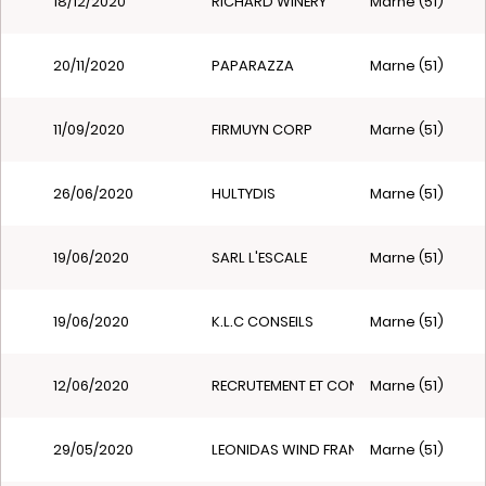
18/12/2020
RICHARD WINERY
Marne (51)
20/11/2020
PAPARAZZA
Marne (51)
11/09/2020
FIRMUYN CORP
Marne (51)
26/06/2020
HULTYDIS
Marne (51)
19/06/2020
SARL L'ESCALE
Marne (51)
19/06/2020
K.L.C CONSEILS
Marne (51)
12/06/2020
RECRUTEMENT ET CONSULTING INTERNAT
Marne (51)
29/05/2020
LEONIDAS WIND FRANCE
Marne (51)