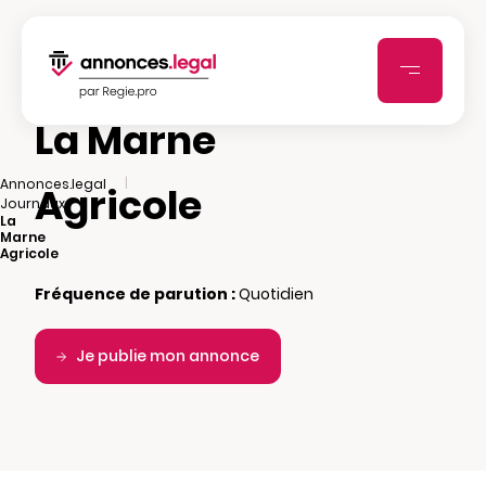
La Marne
|
Annonces.legal
Agricole
|
Journaux
La
Marne
Agricole
Fréquence de parution :
Quotidien
Je publie mon annonce