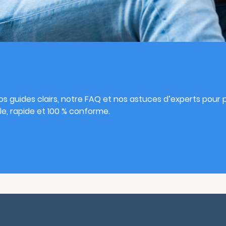
s
s guides clairs, notre FAQ et nos astuces d’experts pour pu
e, rapide et 100 % conforme.