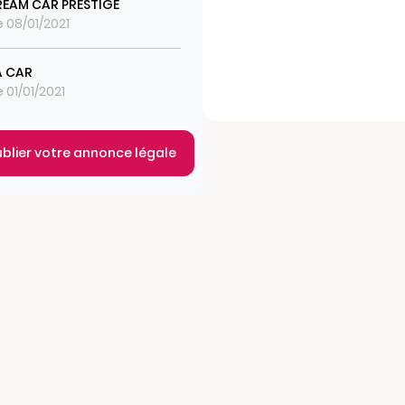
REAM CAR PRESTIGE
e 08/01/2021
A CAR
e 01/01/2021
ublier votre annonce légale