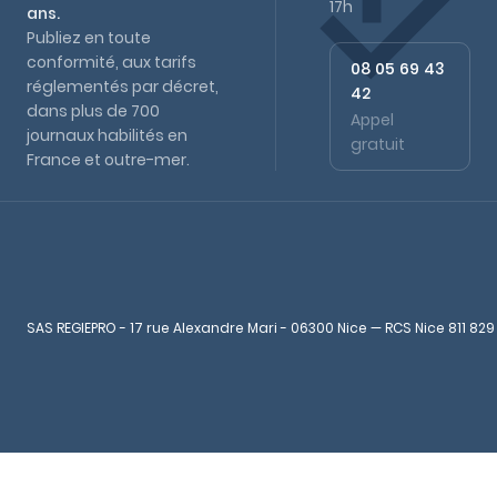
17h
ans.
Publiez en toute
conformité, aux tarifs
08 05 69 43
réglementés par décret,
42
dans plus de 700
Appel
journaux habilités en
gratuit
France et outre-mer.
SAS REGIEPRO - 17 rue Alexandre Mari - 06300 Nice — RCS Nice 811 829