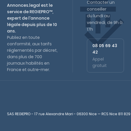
Contacter un
Annonces.legal est le
conseiller
service de REGIEPRO™,
du lundi au
expert de l'annonce
vendredi, de 9h à
légale depuis plus de 10
17h
ans.
Publiez en toute
conformité, aux tarifs
08 05 69 43
réglementés par décret,
42
dans plus de 700
Appel
journaux habilités en
gratuit
France et outre-mer.
SAS REGIEPRO - 17 rue Alexandre Mari - 06300 Nice — RCS Nice 811 829