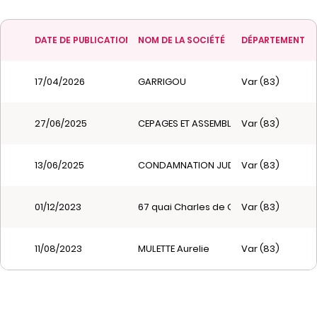
DATE DE PUBLICATION
NOM DE LA SOCIÉTÉ
DÉPARTEMENT
17/04/2026
GARRIGOU
Var (83)
27/06/2025
CEPAGES ET ASSEMBLAGES
Var (83)
13/06/2025
CONDAMNATION JUDICIAIRE
Var (83)
01/12/2023
67 quai Charles de Gaulle 83150 BAND
Var (83)
11/08/2023
MULETTE Aurelie
Var (83)