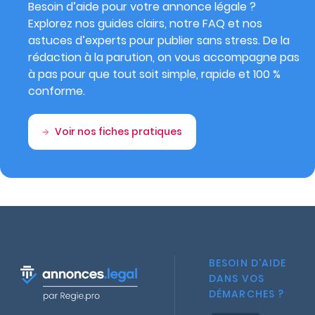
Besoin d’aide pour votre annonce légale ?
Explorez nos guides clairs, notre FAQ et nos
astuces d’experts pour publier sans stress. De la
rédaction à la parution, on vous accompagne pas
à pas pour que tout soit simple, rapide et 100 %
conforme.
Voir nos fiches pratiques
BESOIN D'AIDE
DANS VOS
DÉMARCHES ?