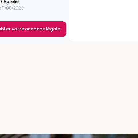
E Aurelie
e 11/08/2023
ublier votre annonce légale