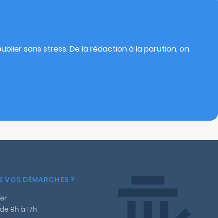
blier sans stress. De la rédaction à la parution, on
NS VOS DÉMARCHES ?
er
 de 9h à 17h