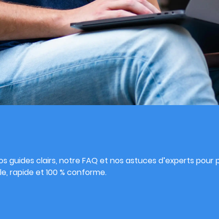
s
s guides clairs, notre FAQ et nos astuces d’experts pour pu
e, rapide et 100 % conforme.