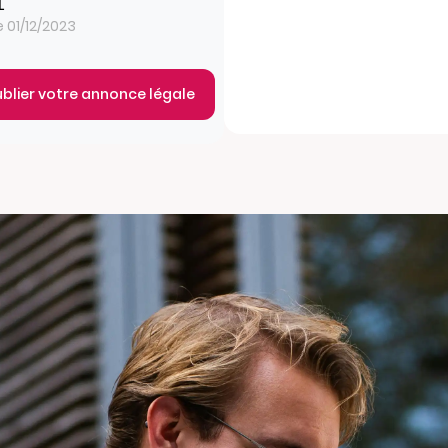
L
e 01/12/2023
ublier votre annonce légale