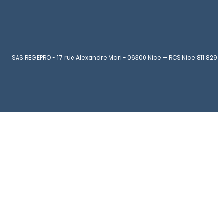
SAS REGIEPRO - 17 rue Alexandre Mari - 06300 Nice — RCS Nice 811 829