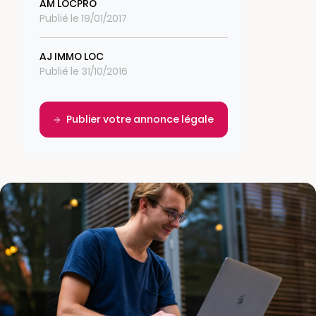
AM LOCPRO
Publié le 19/01/2017
AJ IMMO LOC
Publié le 31/10/2016
Publier votre annonce légale