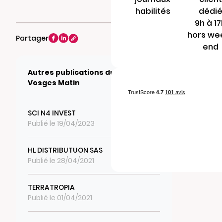
habilités
dédi
9h à 1
hors we
Partager
end
Autres publications du journal
Vosges Matin
SCI N4 INVEST
Publié le 19/04/2023
HL DISTRIBUTUON SAS
Publié le 28/04/2021
TERRATROPIA
Publié le 01/04/2021