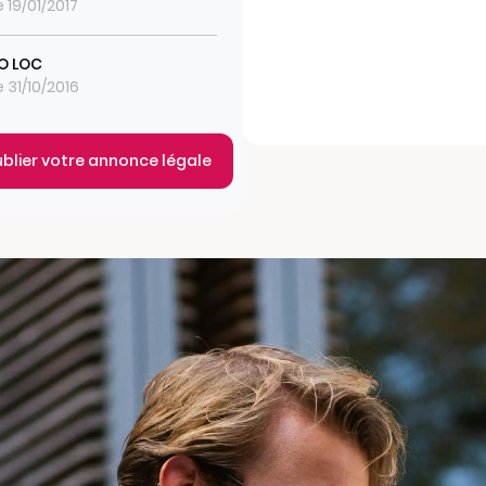
e 19/01/2017
O LOC
e 31/10/2016
ublier votre annonce légale