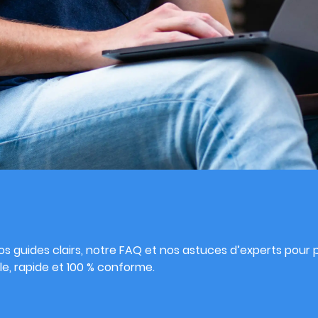
s
s guides clairs, notre FAQ et nos astuces d’experts pour pu
e, rapide et 100 % conforme.