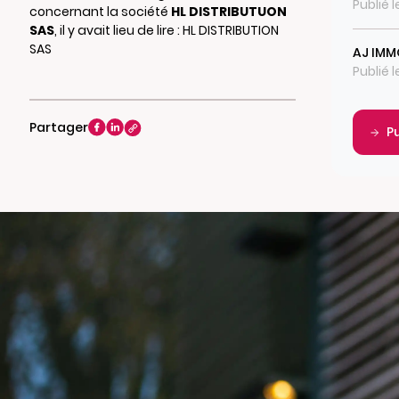
Publié l
concernant la société
HL DISTRIBUTUON
SAS
, il y avait lieu de lire : HL DISTRIBUTION
SAS
AJ IMM
Publié l
Partager
P