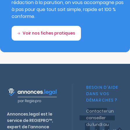
rédaction à la parution, on vous accompagne pas
à pas pour que tout soit simple, rapide et 100 %
conforme.
Voir nos fiches pratiques
BESOIN D'AIDE
DANS VOS
DÉMARCHES ?
Contacter un
Annonces.legal est le
conseiller
service de REGIEPRO™,
du lundi au
expert de l'annonce