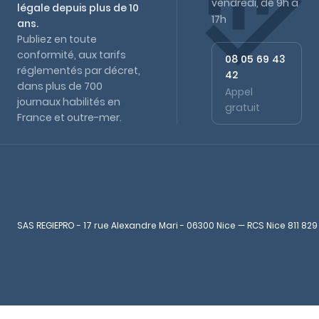
vendredi, de 9h à
légale depuis plus de 10
17h
ans.
Publiez en toute
conformité, aux tarifs
08 05 69 43
réglementés par décret,
42
dans plus de 700
Appel
journaux habilités en
gratuit
France et outre-mer.
SAS REGIEPRO - 17 rue Alexandre Mari - 06300 Nice — RCS Nice 811 829