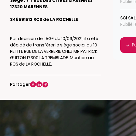
Siège : 7 T RUE DES CITRES MARENNES
Publié l
17320 MARENNES
SCI SA
348591512 RCS de LA ROCHELLE
Publié 
Par décision de l'AGE du 10/06/2021, il a été
décidé de transférer le siège social au 10
P
PETITE RUE DE LA VERRERIE CHEZ MR PATRICK
GUITON 17390 LA TREMBLADE. Mention au
RCS de LA ROCHELLE.
Partager