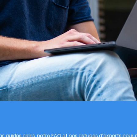
s
s guides clairs, notre FAQ et nos astuces d’experts pour pu