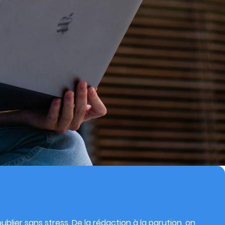
blier sans stress. De la rédaction à la parution, on