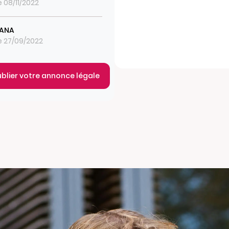
e 08/11/2022
LANA
le 27/09/2022
ublier votre annonce légale