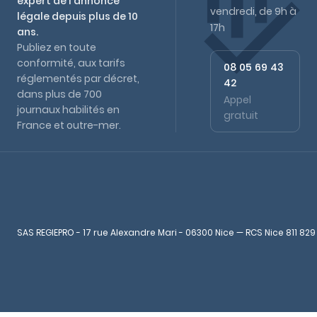
expert de l'annonce
vendredi, de 9h à
légale depuis plus de 10
17h
ans.
Publiez en toute
conformité, aux tarifs
08 05 69 43
réglementés par décret,
42
dans plus de 700
Appel
journaux habilités en
gratuit
France et outre-mer.
SAS REGIEPRO - 17 rue Alexandre Mari - 06300 Nice — RCS Nice 811 829