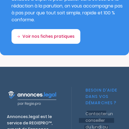
rédaction à la parution, on vous accompagne pas
à pas pour que tout soit simple, rapide et 100 %
conforme.
Voir nos fiches pratiques
BESOIN D'AIDE
DANS VOS
DÉMARCHES ?
Contacter un
Annonces.legal est le
conseiller
service de REGIEPRO™,
du lundi au