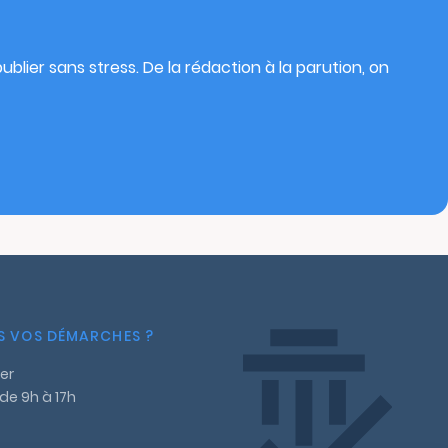
blier sans stress. De la rédaction à la parution, on
NS VOS DÉMARCHES ?
er
 de 9h à 17h