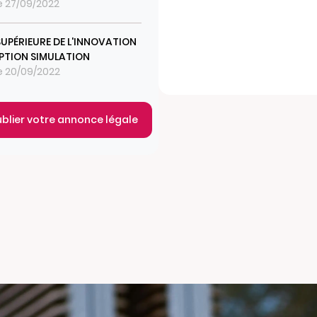
le 27/09/2022
SUPÉRIEURE DE L'INNOVATION
TION SIMULATION
le 20/09/2022
ublier votre annonce légale