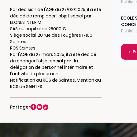
Publié 
Par décision de l'AGE du 27/03/2025, il a été
décidé de remplacer l'objet social par:
ECOLE 
ELONES INTERIM
CONCEP
SAS au capital de 25000 €
Publié 
Siège social :20 rue des Fougères 17100
Saintes
RCS Saintes
P
Par l'AGE du 27 mars 2025, il a été décidé
de changer l'objet social par : la
délégation de personnel intérimaire et
l'activité de placement.
Notification au RCS de Saintes. Mention au
RCS de SAINTES
Partager