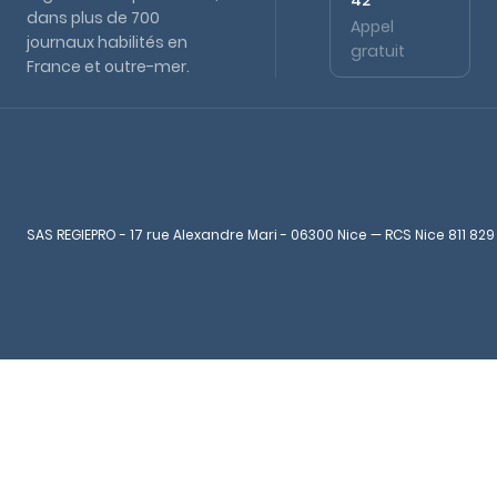
42
dans plus de 700
Appel
journaux habilités en
gratuit
France et outre-mer.
SAS REGIEPRO - 17 rue Alexandre Mari - 06300 Nice — RCS Nice 811 829