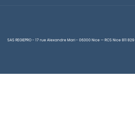
SAS REGIEPRO - 17 rue Alexandre Mari - 06300 Nice — RCS Nice 811 829