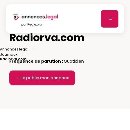
Radiorva.com
|
Annonces.legal
|
Journaux
Radiorva.com
Fréquence de parution :
Quotidien
Je publie mon annonce