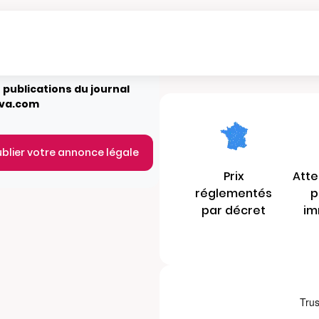
 publications du journal
rva.com
ublier votre annonce légale
Prix
Atte
réglementés
p
par décret
im