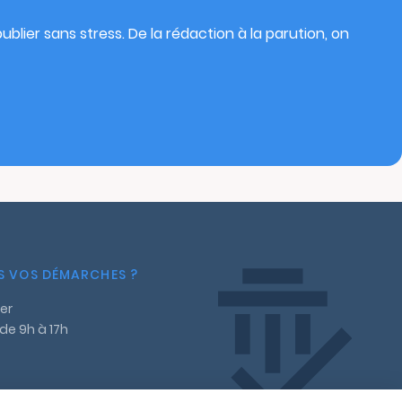
blier sans stress. De la rédaction à la parution, on
NS VOS DÉMARCHES ?
er
 de 9h à 17h