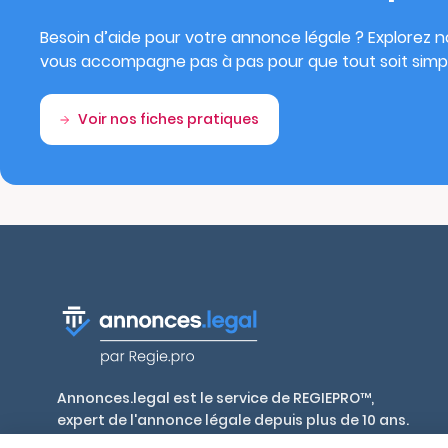
Besoin d’aide pour votre annonce légale ? Explorez no
vous accompagne pas à pas pour que tout soit simpl
Voir nos fiches pratiques
Annonces.legal est le service de REGIEPRO™,
expert de l'annonce légale depuis plus de 10 ans.
Publiez en toute conformité, aux tarifs