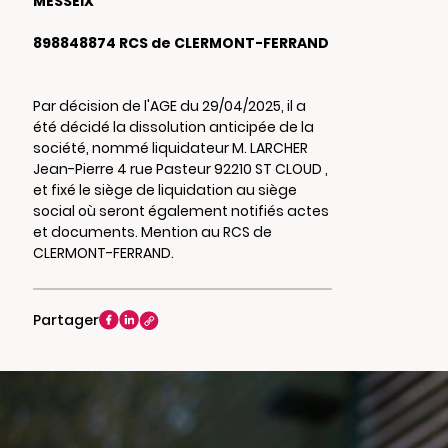
MESSEIX
898848874 RCS de CLERMONT-FERRAND
Par décision de l'AGE du 29/04/2025, il a
été décidé la dissolution anticipée de la
société, nommé liquidateur M. LARCHER
Jean-Pierre 4 rue Pasteur 92210 ST CLOUD ,
et fixé le siège de liquidation au siège
social où seront également notifiés actes
et documents. Mention au RCS de
CLERMONT-FERRAND.
Partager