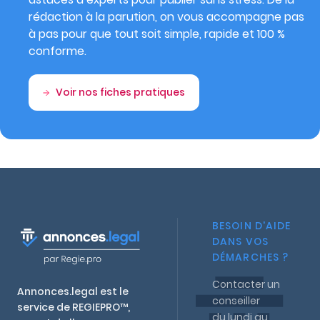
rédaction à la parution, on vous accompagne pas
à pas pour que tout soit simple, rapide et 100 %
conforme.
Voir nos fiches pratiques
BESOIN D'AIDE
DANS VOS
DÉMARCHES ?
Contacter un
Annonces.legal est le
conseiller
service de REGIEPRO™,
du lundi au