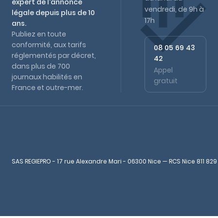
expert de l'annonce
vendredi, de 9h à
légale depuis plus de 10
17h
ans.
Publiez en toute
conformité, aux tarifs
08 05 69 43
réglementés par décret,
42
dans plus de 700
Appel
journaux habilités en
gratuit
France et outre-mer.
SAS REGIEPRO - 17 rue Alexandre Mari - 06300 Nice — RCS Nice 811 829