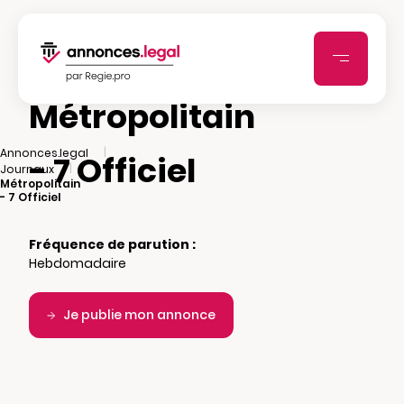
Métropolitain
|
Annonces.legal
- 7 Officiel
|
Journaux
Métropolitain
- 7 Officiel
Fréquence de parution :
Hebdomadaire
Je publie mon annonce