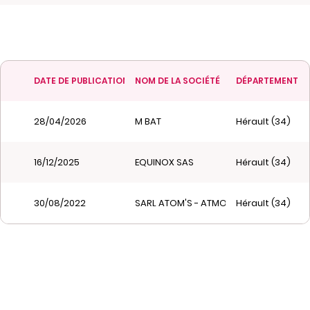
DATE DE PUBLICATION
NOM DE LA SOCIÉTÉ
DÉPARTEMENT
28/04/2026
M BAT
Hérault (34)
16/12/2025
EQUINOX SAS
Hérault (34)
30/08/2022
SARL ATOM'S - ATMOSPHERES TENDANCES
Hérault (34)