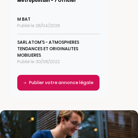
Métropolitain - 7 Officiel
M BAT
Publié le 28/04/2026
SARL ATOM'S - ATMOSPHERES
TENDANCES ET ORIGINALITES
MOBILIERES
Publié le 30/08/2022
Publier votre annonce légale