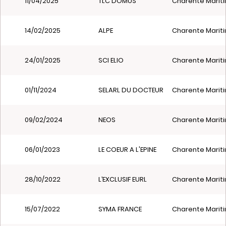
11/04/2025
TLC DOMUS
Charente Mariti
14/02/2025
ALPE
Charente Mariti
24/01/2025
SCI ELIO
Charente Mariti
01/11/2024
SELARL DU DOCTEUR BRUNO RIO
Charente Mariti
09/02/2024
NEOS
Charente Mariti
06/01/2023
LE COEUR A L'EPINE
Charente Mariti
28/10/2022
L’EXCLUSIF EURL
Charente Mariti
15/07/2022
SYMA FRANCE
Charente Mariti