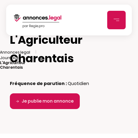
L'Agriculteur
|
Annonces.legal
Charentais
|
Journaux
L'Agriculteur
Charentais
Fréquence de parution :
Quotidien
Je publie mon annonce