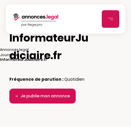
InformateurJu
|
Annonces.legal
diciaire.fr
|
Journaux
InformateurJudiciaire.fr
Fréquence de parution :
Quotidien
Je publie mon annonce