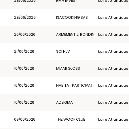
28/06/2026
RMA INVEST
Loire Atlantique
28/06/2026
ISACOOKING SAS
Loire Atlantique
26/06/2026
ARMEMENT J. RONDINEAU
Loire Atlantique
21/06/2026
SCI HLV
Loire Atlantique
16/06/2026
MIAMI GLOSS
Loire Atlantique
16/06/2026
HABITAT PARTICIPATIF DE LA MAISON NE
Loire Atlantique
10/06/2026
ADEIGMA
Loire Atlantique
09/06/2026
THE WOOF CLUB
Loire Atlantique