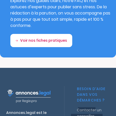
Explorez nos guides clairs, notre FAQ et nos
astuces d’experts pour publier sans stress. De la
rédaction à la parution, on vous accompagne pas
à pas pour que tout soit simple, rapide et 100 %
conforme.
Voir nos fiches pratiques
BESOIN D'AIDE
DANS VOS
DÉMARCHES ?
Contacter un
Annonces.legal est le